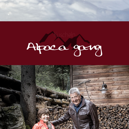
Kuscheln
Alpaca gang