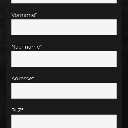
Vorname*
Nachname*
Adresse*
PLZ*