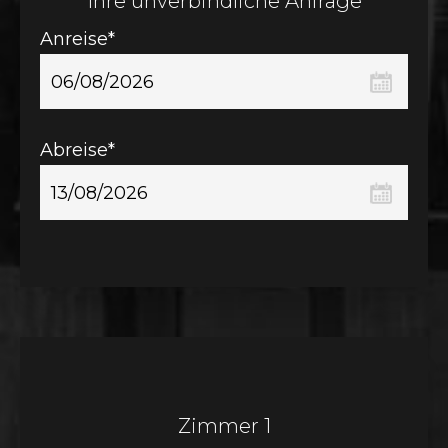
Ihre unverbindliche Anfrage
Anreise*
Abreise*
Zimmer 1