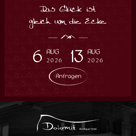
Das Glück ist
gleich um die Ecke
6
13
AUG
AUG
2026
2026
Anfragen